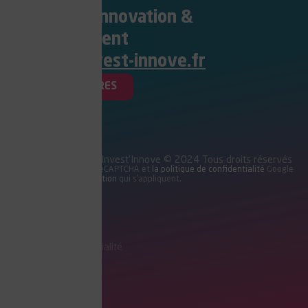
Connectez Innovation &
Investissement
contact@invest-innove.fr
NOS PARTENAIRES
Partners & Connect - Invest'Innove © 2024 Tous droits réservés
Ce site est protégé par reCAPTCHA et
la politique de confidentialité
Google
et les
conditions d’utilisation
qui s’appliquent.
Mentions légales
Politique de confidentialité
Cookies (UE)
Contact